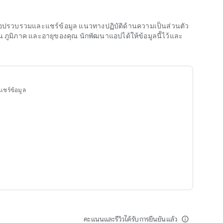
นาแอปรวบรวมและแชร์ข้อมูล แนวทางปฏิบัติด้านความเป็นส่วนตัว
มิภาค และอายุของคุณ นักพัฒนาแอปได้ให้ข้อมูลนี้ไว้และ
แชร์ข้อมูล
คะแนนและรีวิวได้รับการยืนยันแล้ว
info_outline