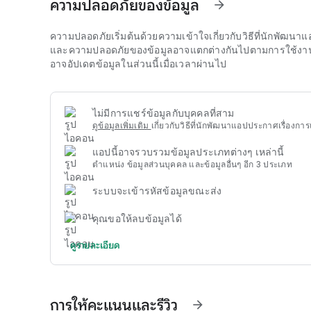
ความปลอดภัยของข้อมูล
arrow_forward
ความปลอดภัยเริ่มต้นด้วยความเข้าใจเกี่ยวกับวิธีที่นักพัฒ
และความปลอดภัยของข้อมูลอาจแตกต่างกันไปตามการใช้งาน ภู
อาจอัปเดตข้อมูลในส่วนนี้เมื่อเวลาผ่านไป
ไม่มีการแชร์ข้อมูลกับบุคคลที่สาม
ดูข้อมูลเพิ่มเติม
เกี่ยวกับวิธีที่นักพัฒนาแอปประกาศเรื่องการ
แอปนี้อาจรวบรวมข้อมูลประเภทต่างๆ เหล่านี้
ตำแหน่ง ข้อมูลส่วนบุคคล และข้อมูลอื่นๆ อีก 3 ประเภท
ระบบจะเข้ารหัสข้อมูลขณะส่ง
คุณขอให้ลบข้อมูลได้
ดูรายละเอียด
การให้คะแนนและรีวิว
arrow_forward