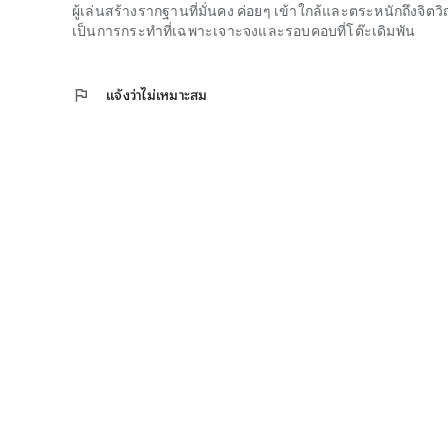
ผู้เล่นสร้างรากฐานที่มั่นคง ค่อยๆ เข้าใกล้และตระหนักถึงจิ
เป็นการกระทำที่เฉพาะเจาะจงและรอบคอบที่โต๊ะเดิมพัน
flag
แจ้งว่าไม่เหมาะสม