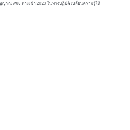
ตวิญญาณ
w88 ทางเข้า 2023
ในทางปฏิบัติ เปลี่ยนความรู้ให้