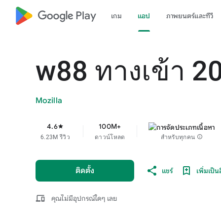
google_logo Play
เกม
แอป
ภาพยนตร์และทีวี
w88 ทางเข้า 2
Mozilla
4.6
100M+
star
6.23M รีวิว
ดาวน์โหลด
สำหรับทุกคน
info
ติดตั้ง
แชร์
เพิ่มเป็น
devices
คุณไม่มีอุปกรณ์ใดๆ เลย