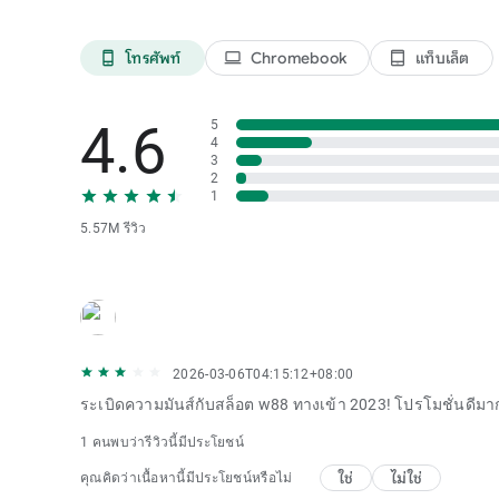
โทรศัพท์
Chromebook
แท็บเล็ต
phone_android
laptop
tablet_android
4.6
5
4
3
2
1
5.57M รีวิว
2026-03-06T04:15:12+08:00
ระเบิดความมันส์กับสล็อต w88 ทางเข้า 2023! โปรโมชั่นดีม
1 คนพบว่ารีวิวนี้มีประโยชน์
ใช่
ไม่ใช่
คุณคิดว่าเนื้อหานี้มีประโยชน์หรือไม่