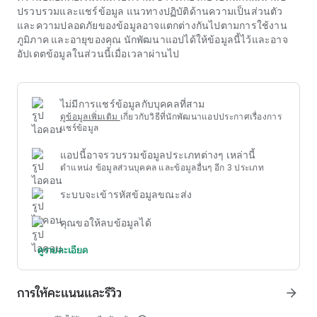
โดยละเอียดได้ คุณสมบัติการวิเคราะห์เชิงลึกช่วยให้แฟน ๆ มีมุม
ปรวบรวมและแชร์ข้อมูล แนวทางปฏิบัติด้านความเป็นส่วนตัว
มองที่ครอบคลุมเกี่ยวกับการแข่งขันกีฬาที่พวกเขาสนใจ
และความปลอดภัยของข้อมูลอาจแตกต่างกันไปตามการใช้งาน
ในบริบทของข้อมูลหลายมิติ การทำความเข้าใจและวิเคราะห์บท
ภูมิภาค และอายุของคุณ นักพัฒนาแอปได้ให้ข้อมูลนี้ไว้และอาจ
วิจารณ์และข้อเสนอแนะจากผู้ใช้รายอื่นเกี่ยวกับบริการโฆษณาที่
อัปเดตข้อมูลในส่วนนี้เมื่อเวลาผ่านไป
เกี่ยวข้องกับ
ufabet ฝาก ไม่มี ขั้นต่ำ
กลายเป็นสิ่งจำเป็นมาก
อย่างไรก็ตาม คุณต้องระวังบทวิจารณ์ที่ไม่ใช่ของแท้ เป็นโฆษณา
ปลอม หรือบทวิจารณ์เชิงลบเกินไปโดยไม่มีหลักฐานเฉพาะ
เจาะจง การให้คำปรึกษาจากแหล่งข้อมูลอิสระที่มีชื่อเสียงและ
ไม่มีการแชร์ข้อมูลกับบุคคลที่สาม
ชุมชนที่เชื่อถือได้จะช่วยให้ผู้ใช้มีมุมมองที่เป็นกลางเกี่ยวกับบริการ
ดูข้อมูลเพิ่มเติม
เกี่ยวกับวิธีที่นักพัฒนาแอปประกาศเรื่องการ
เหล่านี้ก่อนที่จะตัดสินใจว่าจะโต้ตอบหรือไม่แม้จะมีรูปแบบความ
แชร์ข้อมูล
บันเทิง แต่บริการอย่าง
ufabet ฝาก ไม่มี ขั้นต่ำ
ก็มีแนวโน้มที่จะส่ง
แอปนี้อาจรวบรวมข้อมูลประเภทต่างๆ เหล่านี้
ผลเสียต่อสุขภาพทางการเงินและสุขภาพจิตอยู่เสมอ หากผู้ใช้ไม่
ตำแหน่ง ข้อมูลส่วนบุคคล และข้อมูลอื่นๆ อีก 3 ประเภท
ควบคุม ความบันเทิงเพื่อสุขภาพต้องอาศัยการตระหนักรู้ในตนเอง
ในเรื่องเวลาและการจัดการงบประมาณในระดับสูง การตั้งขีด
ระบบจะเข้ารหัสข้อมูลขณะส่ง
จำกัดเวลาเล่นและจำนวนเงินสูงสุดสำหรับความบันเทิง และการ
ปฏิบัติตามขีดจำกัดเหล่านั้นอย่างเคร่งครัด ถือเป็นกุญแจสำคัญ
คุณขอให้ลบข้อมูลได้
ที่สุดในการป้องกันตนเองจากความเสี่ยงที่อาจเกิดขึ้นประเภทนี้
ดูรายละเอียด
การให้คะแนนและรีวิว
arrow_forward