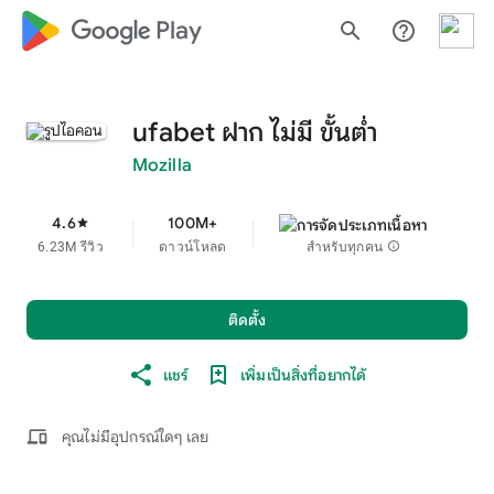
google_logo Play
search
help_outline
ufabet ฝาก ไม่มี ขั้นต่ำ
Mozilla
4.6
100M+
star
6.23M รีวิว
ดาวน์โหลด
สำหรับทุกคน
info
ติดตั้ง
แชร์
เพิ่มเป็นสิ่งที่อยากได้
devices
คุณไม่มีอุปกรณ์ใดๆ เลย