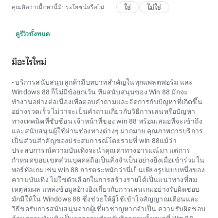
ใช่
ไม่ใช่
คุณคิดว่าเนื้อหานี้มีประโยชน์หรือไม่
ดูรีวิวทั้งหมด
มีอะไรใหม่
- บริการสนับสนุนลูกค้ามีบทบาทสำคัญในทุกแพลตฟอร์ม และ
Windows 88 ก็ไม่มีข้อยกเว้น ทีมสนับสนุนของ Win 88 มักจะ
ทำงานอย่างต่อเนื่องเพื่อตอบคำถามและจัดการกับปัญหาที่เกิดขึ้น
อย่างรวดเร็ว ไม่ว่าจะเป็นคำถามเกี่ยวกับวิธีการเล่นหรือปัญหา
ทางเทคนิคที่ซับซ้อน เจ้าหน้าที่ของ win 88 พร้อมเสมอที่จะเข้าถึง
และสนับสนุนผู้ใช้ผ่านช่องทางต่างๆ มากมาย คุณภาพการบริการ
เป็นส่วนสำคัญของประสบการณ์โดยรวมที่ win 88แม้ว่า
ประสบการณ์ความบันเทิงจะนำคุณค่าทางอารมณ์มา แต่การ
กำหนดขอบเขตส่วนบุคคลถือเป็นสิ่งจำเป็นอย่างยิ่งเมื่อเข้าร่วมใน
พอร์ทัลเกมเช่น win 88 การตระหนักว่านี่เป็นเพียงรูปแบบหนึ่งของ
ความบันเทิง ไม่ใช่ตัวเลือกในการสร้างรายได้เป็นแนวทางที่สม
เหตุสมผล แหล่งข้อมูลอ้างอิงเกี่ยวกับการเล่นเกมอย่างรับผิดชอบ
มักมีให้ใน Windows 88 ซึ่งช่วยให้ผู้ใช้เข้าใจสัญญาณเตือนและ
วิธีขอรับการสนับสนุนจากผู้เชี่ยวชาญหากจำเป็น ความรับผิดชอบ