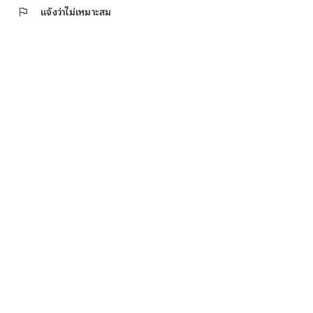
flag
แจ้งว่าไม่เหมาะสม