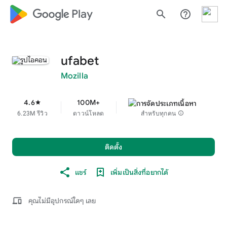
google_logo Play
search
help_outline
ufabet
Mozilla
4.6
100M+
star
6.23M รีวิว
ดาวน์โหลด
สำหรับทุกคน
info
ติดตั้ง
แชร์
เพิ่มเป็นสิ่งที่อยากได้
devices
คุณไม่มีอุปกรณ์ใดๆ เลย