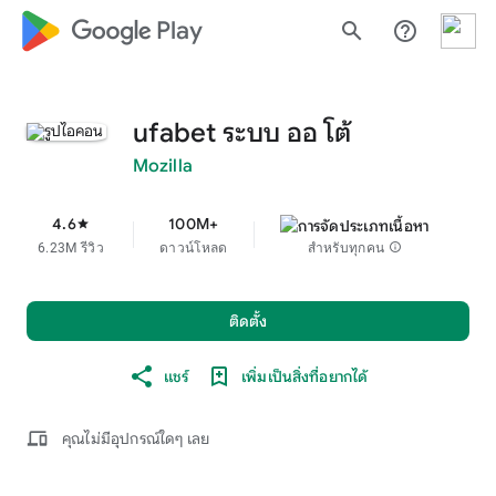
google_logo Play
search
help_outline
ufabet ระบบ ออ โต้
Mozilla
4.6
100M+
star
6.23M รีวิว
ดาวน์โหลด
สำหรับทุกคน
info
ติดตั้ง
แชร์
เพิ่มเป็นสิ่งที่อยากได้
devices
คุณไม่มีอุปกรณ์ใดๆ เลย