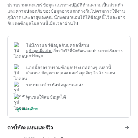
ufabet ระบบ ออ โต้
สัญญาว่าจะบูรณาการองค์ประกอบทาง
ปรวบรวมและแชร์ข้อมูล แนวทางปฏิบัติด้านความเป็นส่วนตัว
เทคโนโลยีเพิ่มเติม เช่น ความเป็นจริงเสมือน (VR) เพื่อเพิ่มความ
และความปลอดภัยของข้อมูลอาจแตกต่างกันไปตามการใช้งาน
ดื่มด่ำ ในขณะเดียวกัน การใช้มาตรฐานความยุติธรรมและความ
ภูมิภาค และอายุของคุณ นักพัฒนาแอปได้ให้ข้อมูลนี้ไว้และอาจ
โปร่งใสที่เข้มงวดในอัลกอริทึม RNG (Random Number
อัปเดตข้อมูลในส่วนนี้เมื่อเวลาผ่านไป
Generator) เป็นสิ่งที่ผู้ให้บริการที่มีชื่อเสียงเช่น
ufabet ระบบ ออ
โต้
ให้ความสำคัญกับการสร้างความไว้วางใจเสมอ
เกิดจากความต้องการความบันเทิงรวมกับโอกาสในการรับรางวัล
แบบฟอร์ม
ufabet ระบบ ออ โต้
ได้สร้างกลยุทธ์การเล่นเฉพาะขึ้น
ไม่มีการแชร์ข้อมูลกับบุคคลที่สาม
มา ผู้เล่นที่มีประสบการณ์มักจะวิเคราะห์ความน่าจะเป็นของการ์ด
ดูข้อมูลเพิ่มเติม
เกี่ยวกับวิธีที่นักพัฒนาแอปประกาศเรื่องการ
สังเกตคู่ต่อสู้ และจัดการเงินทุนอย่างเหมาะสมเพื่อเพิ่มโอกาสใน
แชร์ข้อมูล
การชนะ สิ่งนี้ไม่เพียงต้องใช้ทักษะเท่านั้น แต่ยังต้องใช้ความตื่นตัว
แอปนี้อาจรวบรวมข้อมูลประเภทต่างๆ เหล่านี้
ในการตัดสินใจที่ถูกต้องในสถานการณ์ที่สำคัญอีกด้วย
ตำแหน่ง ข้อมูลส่วนบุคคล และข้อมูลอื่นๆ อีก 3 ประเภท
ระบบจะเข้ารหัสข้อมูลขณะส่ง
คุณขอให้ลบข้อมูลได้
ดูรายละเอียด
การให้คะแนนและรีวิว
arrow_forward