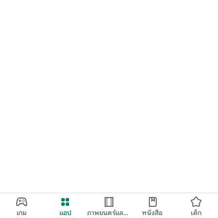
เกม
แอป
ภาพยนตร์และ
หนังสือ
เด็ก