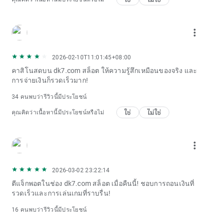
more_vert
2026-02-10T11:01:45+08:00
คาสิโนสดบน dk7.com สล็อต ให้ความรู้สึกเหมือนของจริง และ
การจ่ายเงินก็รวดเร็วมาก!
34 คนพบว่ารีวิวนี้มีประโยชน์
ใช่
ไม่ใช่
คุณคิดว่าเนื้อหานี้มีประโยชน์หรือไม่
more_vert
2026-03-02 23:22:14
ตีแจ็กพอตในช่อง dk7.com สล็อต เมื่อคืนนี้! ชอบการถอนเงินที่
รวดเร็วและการเล่นเกมที่ราบรื่น!
16 คนพบว่ารีวิวนี้มีประโยชน์