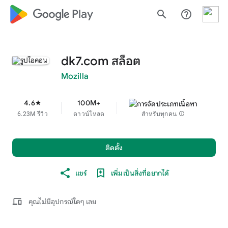
google_logo Play
search
help_outline
dk7.com สล็อต
Mozilla
4.6
100M+
star
6.23M รีวิว
ดาวน์โหลด
สำหรับทุกคน
info
ติดตั้ง
แชร์
เพิ่มเป็นสิ่งที่อยากได้
devices
คุณไม่มีอุปกรณ์ใดๆ เลย