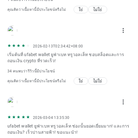
ใช่
ไม่ใช่
คุณคิดว่าเนื้อหานี้มีประโยชน์หรือไม่
more_vert
2026-02-13T02:34:42+08:00
เริ่มต้นที่ ufabet wallet ยูฟ่าเบท ทรูวอลเล็ท ชอบสล็อตและการ
ถอนเงิน crypto ที่รวดเร็ว!
34 คนพบว่ารีวิวนี้มีประโยชน์
ใช่
ไม่ใช่
คุณคิดว่าเนื้อหานี้มีประโยชน์หรือไม่
more_vert
2026-03-04 13:35:30
ufabet wallet ยูฟ่าเบท ทรูวอลเล็ท ช่องนั้นยอดเยี่ยมมาก! และการ
ถอนเงิน? เร็วปานสายฟ้า! ขอแนะนำ!