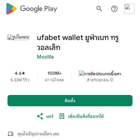
google_logo Play
search
help_outline
ufabet wallet ยูฟ่าเบท ทรู
วอลเล็ท
Mozilla
4.6
100M+
star
6.23M รีวิว
ดาวน์โหลด
สำหรับทุกคน
info
ติดตั้ง
แชร์
เพิ่มเป็นสิ่งที่อยากได้
devices
คุณไม่มีอุปกรณ์ใดๆ เลย