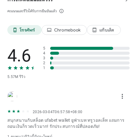
คะแนนและรีวิวได้รับการยืนยันแล้ว
info_outline
โทรศัพท์
Chromebook
แท็บเล็ต
phone_android
laptop
tablet_android
4.6
5
4
3
2
1
5.57M รีวิว
more_vert
2026-03-04T06:57:58+08:00
สนุกสนานกับสล็อต ufabet wallet ยูฟ่าเบท ทรูวอลเล็ท แถมการ
ถอนเงินก็รวดเร็วมาก! รักประสบการณ์ที่ปลอดภัย!
1 คนพบว่ารีวิวนี้มีประโยชน์