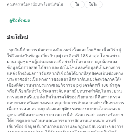
ใช่
ไม่ใช่
คุณคิดว่าเนื้อหานี้มีประโยชน์หรือไม่
ดูรีวิวทั้งหมด
มีอะไรใหม่
- ทุกวันนี้ด้วยการพัฒนาของอินเทอร์เน็ตและโซเชียลเน็ตเวิร์ก ผู้
ใช้จึงแบ่งปันข้อมูลเกี่ยวกับ
pxj เครดิตฟรี 188 ล่าสุด
โดยเฉพาะ
ผ่านกลุ่มชุมชนผู้เล่นลอตเตอรี อย่างไรก็ตาม ความถูกต้องของ
ข้อมูลนี้ตรวจสอบได้ยาก และมักไม่ใช่แหล่งข้อมูลที่เป็นทางการ
แหล่งอ้างอิงผลการจับสลากที่เชื่อถือได้มากที่สุดยังคงเป็นช่องทาง
ประกาศอย่างเป็นทางการของสถานีสลากกินแบ่งจังหวัดภาคใต้/
เมืองที่จัดงานหากประกาศเลยกิจกรรม
pxj เครดิตฟรี 188 ล่าสุด
หรือที่เรียกกันทั่วไปว่าผลการจับสลากมีบทบาทสำคัญในกระบวน
การลอตเตอรีแบบดั้งเดิมในภาคใต้ของเวียดนาม นี่คือการตรวจ
สอบทางเทคนิคอย่างครอบคลุมก่อนการจับฉลากอย่างเป็นทางการ
เพื่อตรวจสอบความถูกต้องและยุติธรรมของระบบกลไกตลอดจน
ลูกบอลที่มีหมายเลข กระบวนการนี้ดำเนินการอย่างเคร่งครัดภาย
ใต้การดูแลของตัวแทนคณะกรรมการจัดงานและหน่วยงานที่
เกี่ยวข้อง ข้อมูลเกี่ยวกับกำหนดการและกฎระเบียบเฉพาะของการ