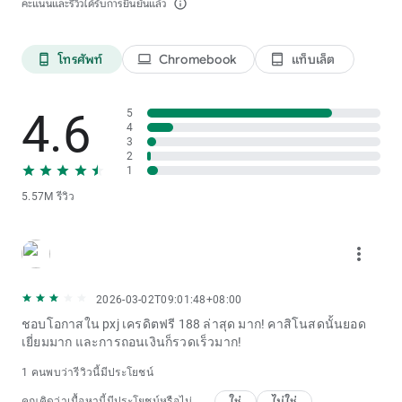
คะแนนและรีวิวได้รับการยืนยันแล้ว
info_outline
โทรศัพท์
Chromebook
แท็บเล็ต
phone_android
laptop
tablet_android
4.6
5
4
3
2
1
5.57M รีวิว
more_vert
2026-03-02T09:01:48+08:00
ชอบโอกาสใน pxj เครดิตฟรี 188 ล่าสุด มาก! คาสิโนสดนั้นยอด
เยี่ยมมาก และการถอนเงินก็รวดเร็วมาก!
1 คนพบว่ารีวิวนี้มีประโยชน์
ใช่
ไม่ใช่
คุณคิดว่าเนื้อหานี้มีประโยชน์หรือไม่