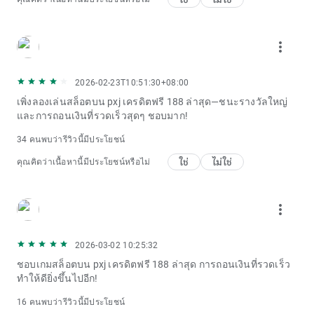
more_vert
2026-02-23T10:51:30+08:00
เพิ่งลองเล่นสล็อตบน pxj เครดิตฟรี 188 ล่าสุด—ชนะรางวัลใหญ่
และการถอนเงินที่รวดเร็วสุดๆ ชอบมาก!
34 คนพบว่ารีวิวนี้มีประโยชน์
ใช่
ไม่ใช่
คุณคิดว่าเนื้อหานี้มีประโยชน์หรือไม่
more_vert
2026-03-02 10:25:32
ชอบเกมสล็อตบน pxj เครดิตฟรี 188 ล่าสุด การถอนเงินที่รวดเร็ว
ทำให้ดียิ่งขึ้นไปอีก!
16 คนพบว่ารีวิวนี้มีประโยชน์