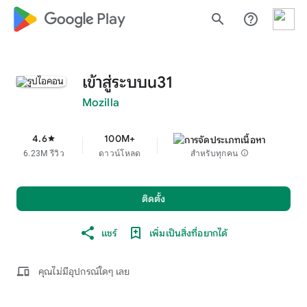
google_logo Play
search
help_outline
เข้าสู่ระบบu31
Mozilla
4.6
100M+
star
6.23M รีวิว
ดาวน์โหลด
สำหรับทุกคน
info
ติดตั้ง
แชร์
เพิ่มเป็นสิ่งที่อยากได้
devices
คุณไม่มีอุปกรณ์ใดๆ เลย