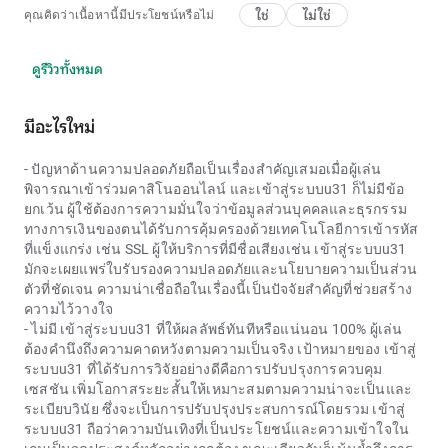
ใช่
ไม่ใช่
คุณคิดว่าเนื้อหานี้มีประโยชน์หรือไม่
ดูรีวิวทั้งหมด
มีอะไรใหม่
- ปัญหาด้านความปลอดภัยถือเป็นเรื่องสำคัญเสมอเมื่อผู้เล่น
พิจารณาเข้าร่วมคาสิโนออนไลน์ และเข้าสู่ระบบu31 ก็ไม่มีข้อ
ยกเว้น ผู้ใช้ต้องการความมั่นใจว่าข้อมูลส่วนบุคคลและธุรกรรม
ทางการเงินของตนได้รับการคุ้มครองด้วยเทคโนโลยีการเข้ารหัส
ที่แข็งแกร่ง เช่น SSL ผู้ให้บริการที่มีชื่อเสียงเช่น เข้าสู่ระบบu31
มักจะเผยแพร่ใบรับรองความปลอดภัยและนโยบายความเป็นส่วน
ตัวที่ชัดเจน ความน่าเชื่อถือในเรื่องนี้เป็นปัจจัยสำคัญที่ช่วยสร้าง
ความไว้วางใจ
- ไม่มี
เข้าสู่ระบบu31
ที่ให้ผลลัพธ์ทันทีหรือแน่นอน 100% ผู้เล่น
ต้องคำนึงถึงความคาดหวังตามความเป็นจริง เป้าหมายของ
เข้าสู่
ระบบu31
ที่ได้รับการวิจัยอย่างดีคือการปรับปรุงการควบคุม
เซสชัน เพิ่มโอกาสระยะสั้นให้เหมาะสมตามความน่าจะเป็นและ
ระเบียบวินัย ซึ่งจะเป็นการปรับปรุงประสบการณ์โดยรวม
เข้าสู่
ระบบu31
ถือว่าความบันเทิงที่เป็นประโยชน์และความเข้าใจใน